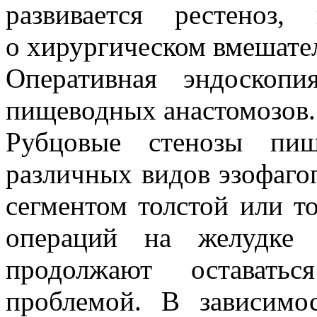
развивается рестеноз
о хирургическом вмешател
Оперативная эндоскоп
пищеводных анастомозов.
Рубцовые стенозы пищ
различных видов эзофаго
сегментом толстой или т
операций на желудке
продолжают оставатьс
проблемой. В зависимо