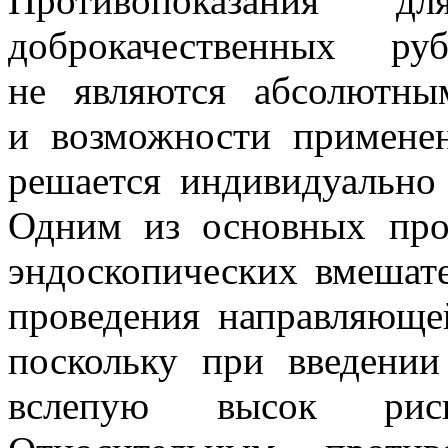
Противопоказания д
доброкачественных ру
не являются абсолютны
и возможности применен
решается индивидуально
Одним из основных про
эндоскопических вмешате
проведения направляюще
поскольку при введени
вслепую высок рис