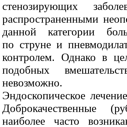
стенозирующих заболе
распространенными неоп
данной категории бол
по струне и пневмодила
контролем. Однако в це
подобных вмешательс
невозможно.
Эндоскопическое лечени
Доброкачественные (р
наиболее часто возник