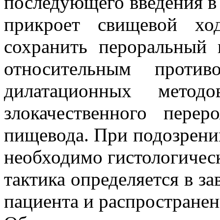
последующего введения в
прикроет свищевой хо
сохранить пероральный
относительным против
дилатационных метод
злокачественного пере
пищевода. При подозрени
необходимо гистологическ
тактика определяется в з
пациента и распространен