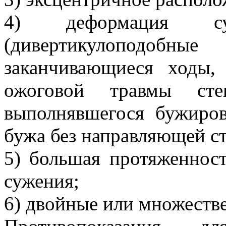
4) деформация супр
(дивертикулоподоб
заканчивающиеся ходы, 
ожоговой травмы ст
выполнявшегося бужиров
бужа без направляющей с
5) большая протяженност
сужения;
6) двойные или множеств