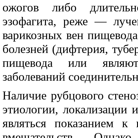
ожогов либо длительн
эзофагита, реже — луче
варикозных вен пищевод
болезней (дифтерия, тубер
пищевода или являю
заболеваний соединительн
Наличие рубцового стено
этиологии, локализации 
являться показанием к
вмешательств. Однако