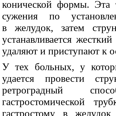
конической формы. Эта 
сужения по установле
в желудок, затем стру
устанавливается жесткий
удаляют и приступают к о
У тех больных, у котор
удается провести стру
ретроградный спо
гастростомической тру
гастростому в желудок