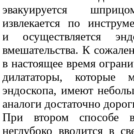
эвакуируется шприц
извлекается по инструм
и осуществляется энд
вмешательства. К сожале
в настоящее время ограни
дилататоры, которые 
эндоскопа, имеют неболь
аналоги достаточно дорог
При втором способе в
неглубоко вводится в с