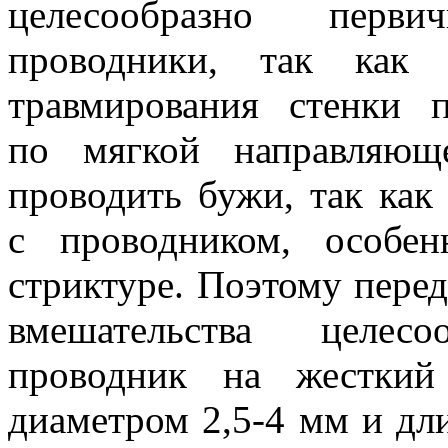
целесообразно перви
проводники, так как 
травмирования стенки 
по мягкой направляющ
проводить бужи, так как
с проводником, особе
стриктуре. Поэтому пере
вмешательства целес
проводник на жестки
диаметром 2,5-4 мм и дл