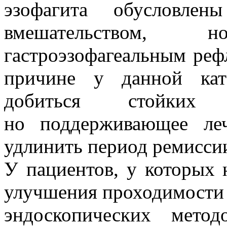
эзофагита обусловле
вмешательством,
гастроэзофагеальным реф
причине у данной кат
добиться стойких о
но поддерживающее леч
удлинить период ремисси
У пациентов, у которых 
улучшения проходимости
эндоскопических мето