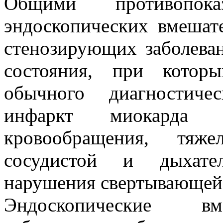
Общими противопок
эндоскопических вмешат
стенозирующих заболева
состояния, при котор
обычного диагностиче
инфаркт миокарда 
кровообращения, тяже
сосудистой и дыхате
нарушения свертывающей 
Эндоскопические вм