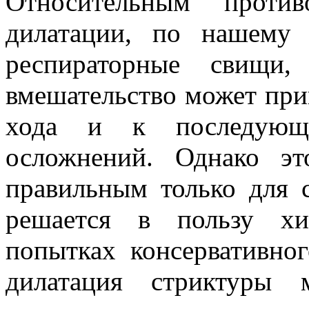
Относительным против
дилатации, по нашему
респираторные свищи
вмешательство может при
хода и к последующе
осложнений. Однако э
правильным только для с
решается в пользу хи
попытках консервативно
дилатация стриктуры 