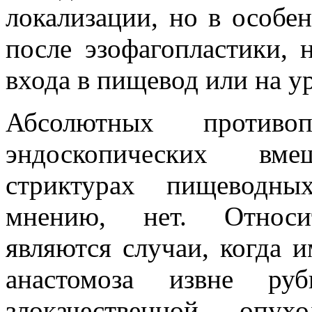
локализации, но в особе
после эзофагопластики, 
входа в пищевод или на ур
Абсолютных противо
эндоскопических вм
стриктурах пищеводны
мнению, нет. Относит
являются случаи, когда 
анастомоза извне ру
злокачественной опу