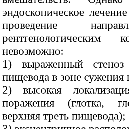
эндоскопическое лечение 
проведение напр
рентгенологическим 
невозможно:
1) выраженный стеноз
пищевода в зоне сужения 
2) высокая локализац
поражения (глотка, гл
верхняя треть пищевода);
3) эксцентричное располо