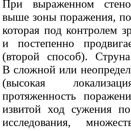
При выраженном стеноз
выше зоны поражения, по 
которая под контролем з
и постепенно продвиг
(второй способ). Струн
В сложной или неопредел
(высокая локализа
протяженность поражени
извитой ход сужения по
исследования, множес