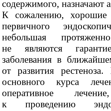
содержимого, назначают 
К сожалению, хорошие 
первичного эндоскопи
небольшая протяженн
не являются гарантие
заболевания в ближайш
от развития рестеноза.
основного курса леч
оперативное лечени
к проведению эндос