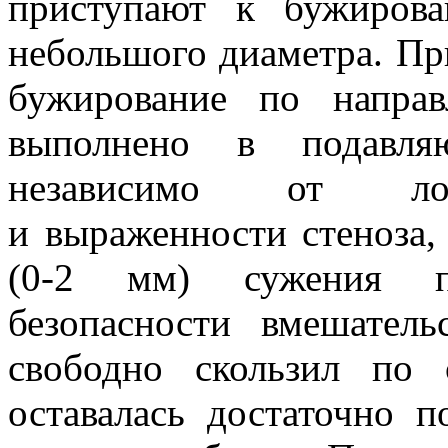
приступают к бужирова
небольшого диаметра. Пр
бужирование по напра
выполнено в подавля
независимо от лока
и выраженности стеноза,
(0-2 мм) сужения пр
безопасности вмешател
свободно скользил по 
оставалась достаточно 