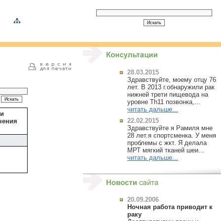
28.03.2015
Здравствуйте, моему отцу 76
лет. В 2013 г.обнаружили рак
нижней трети пищевода на
уровне Тh11 позвонка,...
читать дальше...
ли
22.02.2015
чения
Здравствуйте я Рамиля мне
28 лет.я спортсменка. У меня
проблемы с жкт. Я делала
МРТ мягкий тканей шеи...
читать дальше...
20.09.2006
Ночная работа приводит к
раку